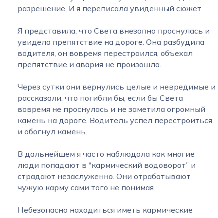
разрешение. И я переписала увиденный сюжет.
Я представила, что Света внезапно проснулась и
увидела препятствие на дороге. Она разбудила
водителя, он вовремя перестроился, объехал
препятствие и авария не произошла.
Через сутки они вернулись целые и невредимые и
рассказали, что погибли бы, если бы Света
вовремя не проснулась и не заметила огромный
камень на дороге. Водитель успел перестроиться
и обогнул камень.
В дальнейшем я часто наблюдала как многие
люди попадают в "кармический водоворот” и
страдают незаслуженно. Они отрабатывают
чужую карму сами того не понимая.
Небезопасно находиться иметь кармические