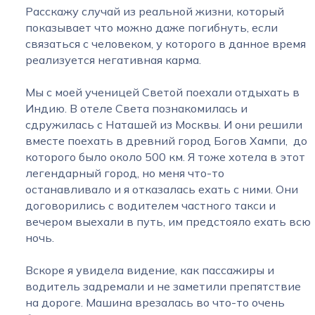
Расскажу случай из реальной жизни, который
показывает что можно даже погибнуть, если
связаться с человеком, у которого в данное время
реализуется негативная карма.
Мы с моей ученицей Светой поехали отдыхать в
Индию. В отеле Света познакомилась и
сдружилась с Наташей из Москвы. И они решили
вместе поехать в древний город Богов Хампи, до
которого было около 500 км. Я тоже хотела в этот
легендарный город, но меня что-то
останавливало и я отказалась ехать с ними. Они
договорились с водителем частного такси и
вечером выехали в путь, им предстояло ехать всю
ночь.
Вскоре я увидела видение, как пассажиры и
водитель задремали и не заметили препятствие
на дороге. Машина врезалась во что-то очень