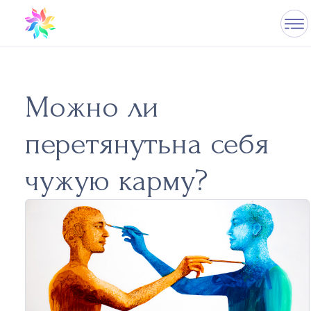
Можно ли
перетянутьна себя
чужую карму?