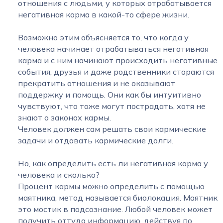
отношения с людьми, у которых отрабатывается
негативная карма в какой-то сфере жизни.
Возможно этим объясняется то, что когда у
человека начинает отрабатываться негативная
карма и с ним начинают происходить негативные
события, друзья и даже родственники стараются
прекратить отношения и не оказывают
поддержку и помощь. Они как бы интуитивно
чувствуют, что тоже могут пострадать, хотя не
знают о законах кармы.
Человек должен сам решать свои кармические
задачи и отдавать кармические долги.
Но, как определить есть ли негативная карма у
человека и сколько?
Процент кармы можно определить с помощью
маятника, метод называется биолокация. Маятник
это мостик в подсознание. Любой человек может
получить оттуда информацию, действуя по