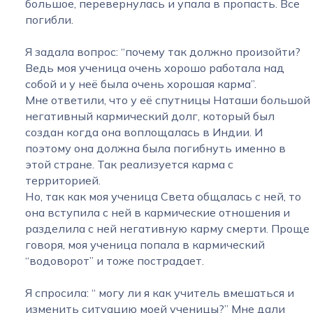
большое, перевернулась и упала в пропасть. Все
погибли.
Я задала вопрос: “почему так должно произойти?
Ведь моя ученица очень хорошо работала над
собой и у неё была очень хорошая карма”.
Мне ответили, что у её спутницы Наташи большой
негативный кармический долг, который был
создан когда она воплощалась в Индии. И
поэтому она должна была погибнуть именно в
этой стране. Так реализуется карма с
территорией.
Но, так как моя ученица Света общалась с ней, то
она вступила с ней в кармические отношения и
разделила с ней негативную карму смерти. Проще
говоря, моя ученица попала в кармический
“водоворот” и тоже пострадает.
Я спросила: “ могу ли я как учитель вмешаться и
изменить ситуацию моей ученицы?” Мне дали